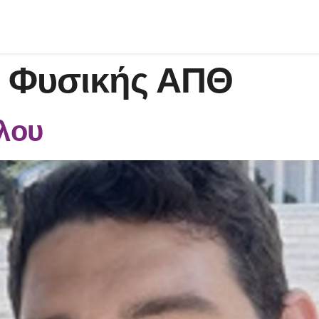
 Φυσικής ΑΠΘ
λου