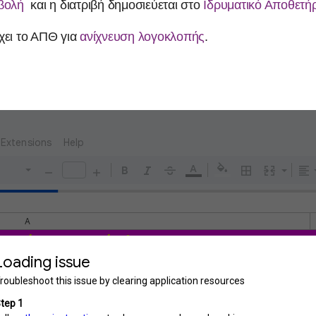
οβολή
και η διατριβή δημοσιεύεται στο
Ιδρυματικό Αποθετή
χει το ΑΠΘ για
ανίχνευση λογοκλοπής
.