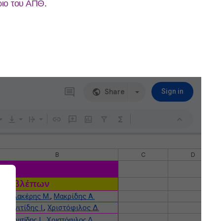
ριο του ΑΠΘ
.