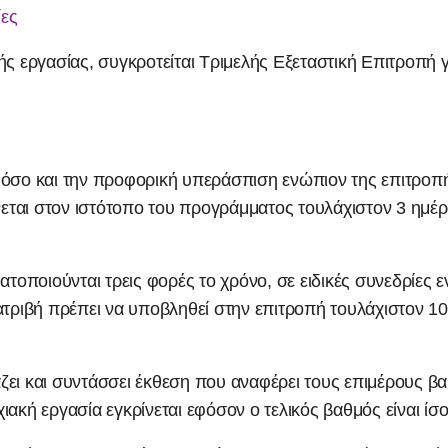
ίες
 εργασίας, συγκροτείται Τριμελής Εξεταστική Επιτροπή γι
 όσο και την προφορική υπεράσπιση ενώπιον της επιτροπή
αι στον ιστότοπο του προγράμματος τουλάχιστον 3 ημέρες 
οποιούνται τρεις φορές το χρόνο, σε ειδικές συνεδρίες ε
ιατριβή πρέπει να υποβληθεί στην επιτροπή τουλάχιστον 
ζει και συντάσσει έκθεση που αναφέρει τους επιμέρους β
ιακή εργασία εγκρίνεται εφόσον ο τελικός βαθμός είναι ίσ