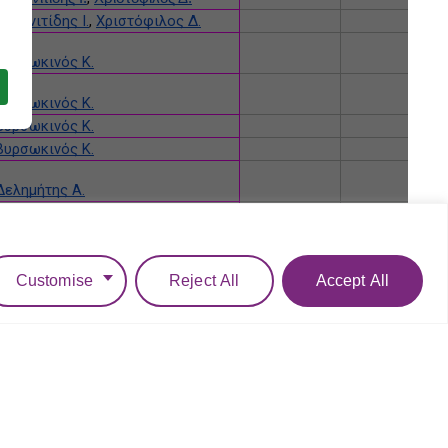
Customise
Reject All
Accept All