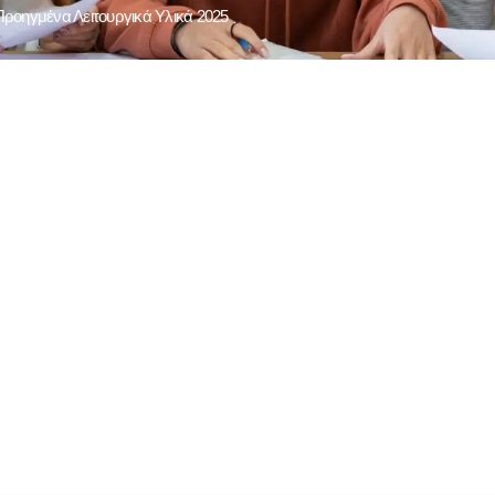
οηγμένα Λειτουργικά Υλικά 2025