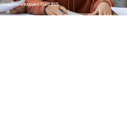
οηγμένα Λειτουργικά Υλικά 2025