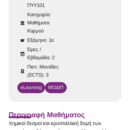
ΠΥΥ101
Κατηγορία:
Μαθήματα
Κορμού
Εξάμηνο:
1ο
Ώρες /
Εβδομάδα:
2
Πιστ. Μονάδες
(ECTS):
3
eLearning
ΜΟΔΙΠ
Περιγραφή Μαθήματος
Χημικοί δεσμοί και κρυσταλλική δομή των