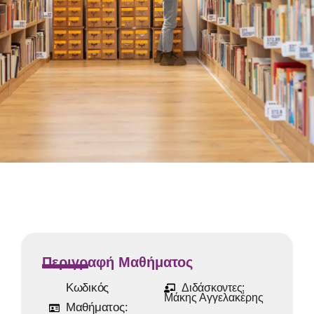
Περιγραφή Μαθήματος
Κωδικός
Διδάσκοντες:
Μάκης Αγγελακέρης
Μαθήματος: